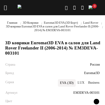
0
Главная
3D Коврики
Euromat3D EVA (3D Борт)
Land Rover
3D коврики Euromat3D EVA в салон для Land Rover Freelander II (2006-
2014) № EM3DEVA-003101
3D коврики Euromat3D EVA в салон для Land
Rover Freelander II (2006-2014) № EM3DEVA-
003101
Страна
Россия
Бренд
Euromat3D
Серия
LUX
Business
EVA (3D)
Артикул
EM3DEVA-003101
Цвет