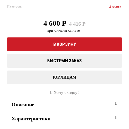
Наличие
4 кмпл.
4 600 Р
4 416 Р
при онлайн оплате
В КОРЗИНУ
БЫСТРЫЙ ЗАКАЗ
ЮР.ЛИЦАМ
Хочу скидку!
Описание
Характеристики