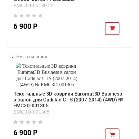
EMC3D-001301T
6 900 Р
Нет в наличии
Текстильные 3D коврики Euromat3D Business
в салон для Cadillac CTS (2007-2014) (4WD) №
EMC3D-001305
EMC3D-001305
6 900 Р