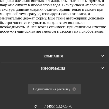
коврики идеально впитывают жидкость, отлично смотрятся, и
надежно служат в любой сезон года. В силу своей 4х слойной
текстуры данные коврики отлично хранят тепло в салоне при
минусовой температуре, изолируют салон от влаги, и
замечательно держат форму. Еще такие автоковрики довольно
быстро чистятся и сушатся, когда в этом возникает
необходимость. А невысокая стоимость при отличном качестве
послужит еще одним аргументом в сторону их приобретения.
КОМПАНИЯ
ИНФОРМАЦИЯ
Подписаться на рассылку
+7 (495) 532-65-76