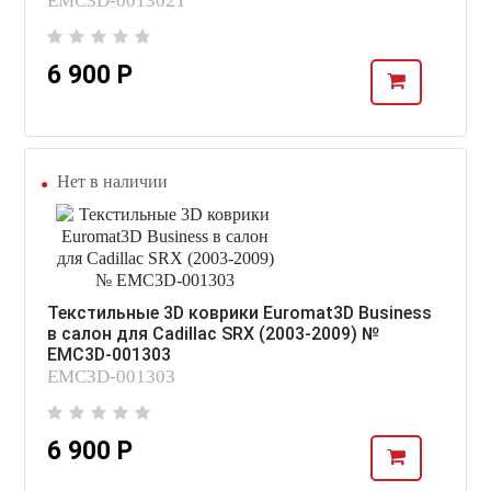
EMC3D-001302T
6 900 Р
Нет в наличии
Текстильные 3D коврики Euromat3D Business
в салон для Cadillac SRX (2003-2009) №
EMC3D-001303
EMC3D-001303
6 900 Р