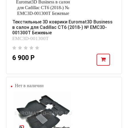
Текстильные 3D коврики Euromat3D Business
в салон для Cadillac CT6 (2018-) № EMC3D-
001300T Бежевые
EMC3D-001300T
6 900 Р
Нет в наличии