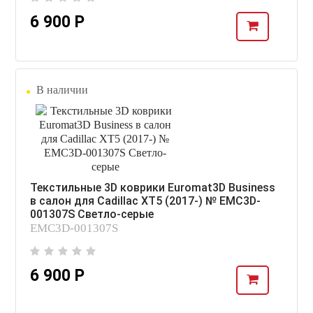
6 900 Р
В наличии
Текстильные 3D коврики Euromat3D Business
в салон для Cadillac XT5 (2017-) № EMC3D-
001307S Светло-серые
EMC3D-001307S
6 900 Р