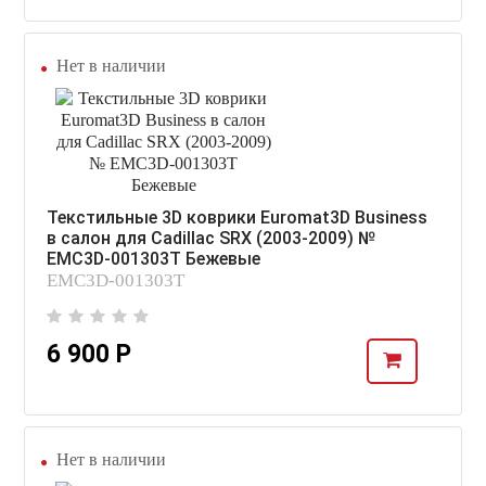
Нет в наличии
Текстильные 3D коврики Euromat3D Business
в салон для Cadillac SRX (2003-2009) №
EMC3D-001303T Бежевые
EMC3D-001303T
6 900 Р
Нет в наличии