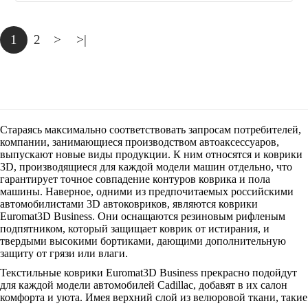
1
2
>
>|
Стараясь максимально соответствовать запросам потребителей,
компании, занимающиеся производством автоаксессуаров,
выпускают новые виды продукции. К ним относятся и коврики
3D, производящиеся для каждой модели машин отдельно, что
гарантирует точное совпадение контуров коврика и пола
машины. Наверное, одними из предпочитаемых российскими
автомобилистами 3D автоковриков, являются коврики
Euromat3D Business. Они оснащаются резиновым рифленым
подпятником, который защищает коврик от истирания, и
твердыми высокими бортиками, дающими дополнительную
защиту от грязи или влаги.
Текстильные коврики Euromat3D Business прекрасно подойдут
для каждой модели автомобилей Cadillac, добавят в их салон
комфорта и уюта. Имея верхний слой из велюровой ткани, такие