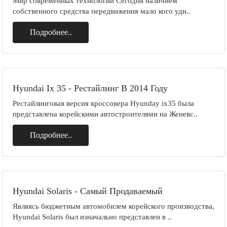
Мир современных технологий Сегодня наличием
собственного средства передвижения мало кого уди..
Подробнее..
Hyundai Ix 35 - Рестайлинг В 2014 Году
Рестайлинговая версия кроссовера Hyunday ix35 была
представлена корейскими автостроителями на Женевс..
Подробнее..
Hyundai Solaris - Самый Продаваемый
Являясь бюджетным автомобилем корейского производства,
Hyundai Solaris был изначально представлен в ..