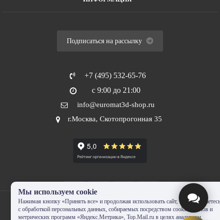
Подписаться на рассылку
+7 (495) 532-65-76
с 9:00 до 21:00
info@euromat3d-shop.ru
г.Москва, Скотопрогонная 35
Мы используем cookie
Нажимая кнопку «Принять все» и продолжая использовать сайт, Вы соглашаетес
с обработкой персональных данных, собираемых посредством cookie-файлов и
метрических программ «Яндекс.Метрика», Top.Mail.ru в целях аналитики