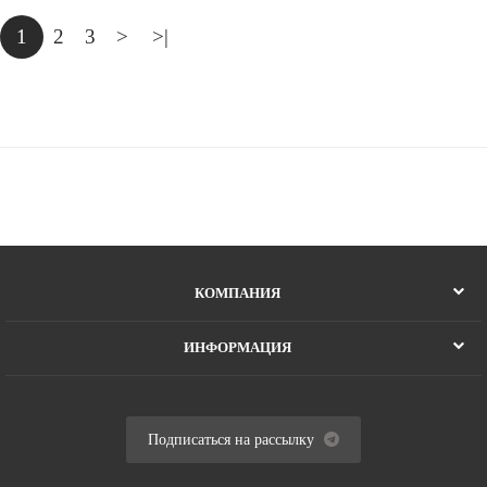
1
2
3
>
>|
КОМПАНИЯ
ИНФОРМАЦИЯ
Подписаться на рассылку