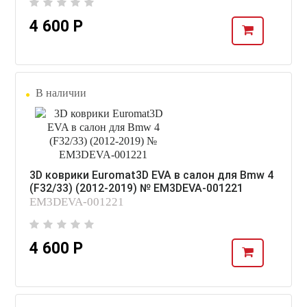
4 600 Р
В наличии
3D коврики Euromat3D EVA в салон для Bmw 4
(F32/33) (2012-2019) № EM3DEVA-001221
EM3DEVA-001221
4 600 Р