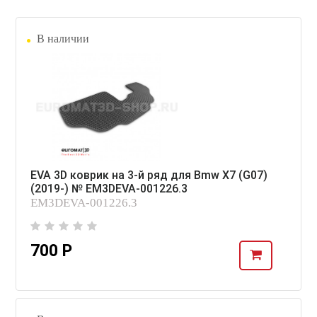
В наличии
EVA 3D коврик на 3-й ряд для Bmw X7 (G07)
(2019-) № EM3DEVA-001226.3
EM3DEVA-001226.3
700 Р