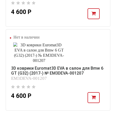
4 600 Р
Нет в наличии
3D коврики Euromat3D EVA в салон для Bmw 6
GT (G32) (2017-) № EM3DEVA-001207
EM3DEVA-001207
4 600 Р