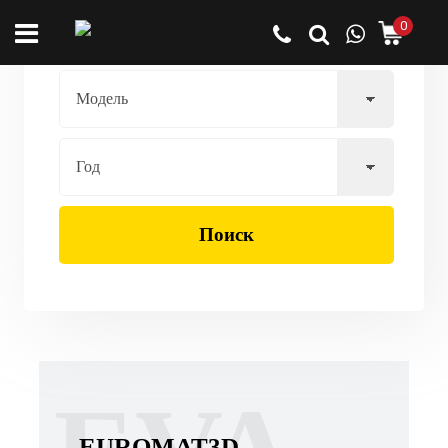
0
Поиск
EUROMAT3D