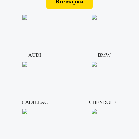
Все марки
AUDI
BMW
CADILLAC
CHEVROLET