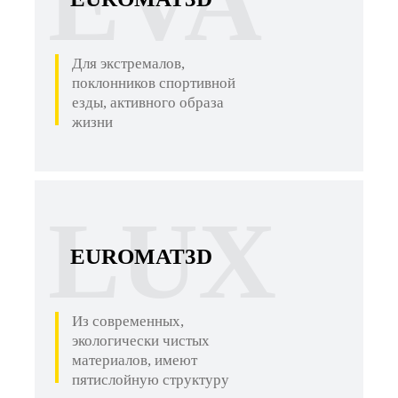
EVA
Для экстремалов,
поклонников спортивной
езды, активного образа
жизни
LUX
EUROMAT3D
Из современных,
экологически чистых
материалов, имеют
пятислойную структуру