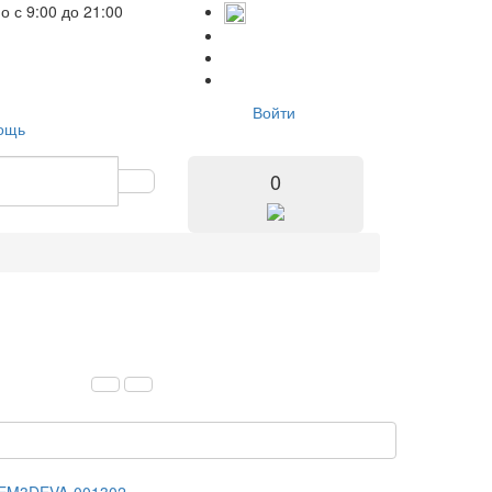
но
с 9:00 до 21:00
Войти
ощь
0