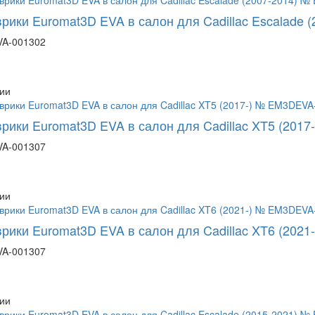
врики Euromat3D EVA в салон для Cadillac Escalade
A-001302
ии
врики Euromat3D EVA в салон для Cadillac XT5 (201
A-001307
ии
врики Euromat3D EVA в салон для Cadillac XT6 (202
A-001307
ии