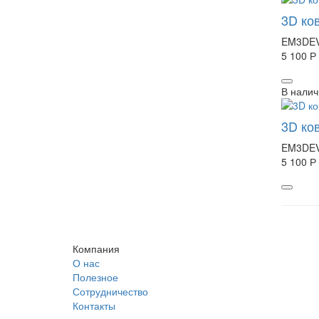
3D ко
EM3DEV
5 100 Р
В налич
3D ко
EM3DEV
5 100 Р
Компания
О нас
Полезное
Сотрудничество
Контакты