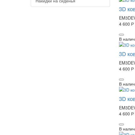
Накидки на сиденья
3D ко
EM3DEV
4 600 Р
В налич
3D ко
EM3DEV
4 600 Р
В налич
3D ко
EM3DEV
4 600 Р
В налич