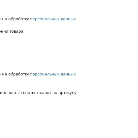
е
на обработку
персональных данных
ении товара
е
на обработку
персональных данных
 полностью соответвствет по артикулу.