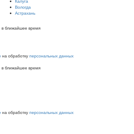
Калуга
Вологда
Астрахань
м в ближайшее время
е
на обработку
персональных данных
м в ближайшее время
е
на обработку
персональных данных