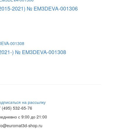
 (2015-2021) № EM3DEVA-001306
 (2021-) № EM3DEVA-001308
одписаться на рассылку
 (495) 532-65-76
жедневно
с 9:00 до 21:00
nfo@euromat3d-shop.ru