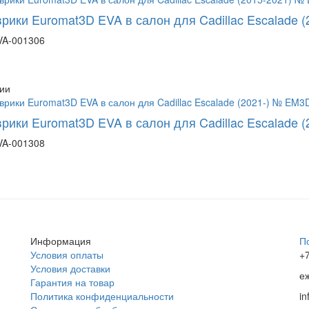
врики Euromat3D EVA в салон для Cadillac Escalade
A-001306
ии
врики Euromat3D EVA в салон для Cadillac Escalade
A-001308
Информация
П
Условия оплаты
+7
Условия доставки
е
Гарантия на товар
Политика конфиденциальности
i