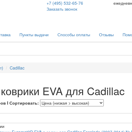
+7 (495) 532-65-76
ежеднев
Заказать звонок
тавка
Пункты выдачи
Способы оплаты
Отзывы
Пом
т)
Cadillac
коврики EVA для Cadillac
ров I Сортировать:
ии