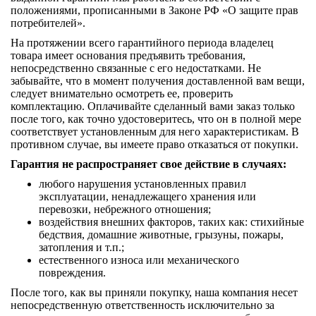
положениями, прописанными в Законе РФ «О защите прав
потребителей».
На протяжении всего гарантийного периода владелец
товара имеет основания предъявить требования,
непосредственно связанные с его недостатками. Не
забывайте, что в момент получения доставленной вам вещи,
следует внимательно осмотреть ее, проверить
комплектацию. Оплачивайте сделанный вами заказ только
после того, как точно удостоверитесь, что он в полной мере
соответствует установленным для него характеристикам. В
противном случае, вы имеете право отказаться от покупки.
Гарантия не распространяет свое действие в случаях:
любого нарушения установленных правил
эксплуатации, ненадлежащего хранения или
перевозки, небрежного отношения;
воздействия внешних факторов, таких как: стихийные
бедствия, домашние животные, грызуны, пожары,
затопления и т.п.;
естественного износа или механического
повреждения.
После того, как вы приняли покупку, наша компания несет
непосредственную ответственность исключительно за