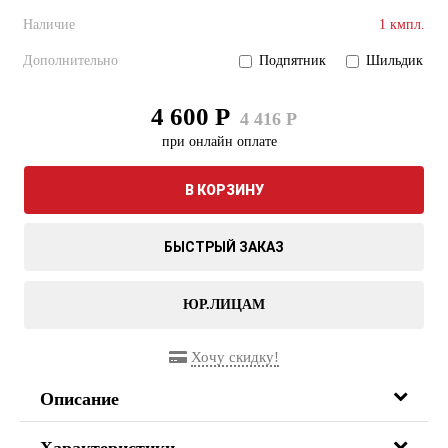
Наличие
1 кмпл.
Дополнительно
Подпятник
Шильдик
4 600 Р
4 416 Р
при онлайн оплате
В КОРЗИНУ
БЫСТРЫЙ ЗАКАЗ
ЮР.ЛИЦАМ
Хочу скидку!
Описание