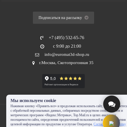
Подписаться на рассылку
+7 (495) 532-65-76
с 9:00 до 21:00
info@euromat3d-shop.ru
г.Москва, Скотопрогонная 35
Мы используем cookie
Нажимая кнопку «Принять все» и продолжая использовать сайт, Вы соглашаетес
с обработкой персональных данных, собираемых посредством cookie-файлов и
метрических программ «Яндекс.Метрика», Top.Mail.ru в целях аналитики
посещаемости сайта, определения предпочтений пользователей и предоставления
целевой информации по продуктам и услугам Оператора.
Согласие на обработку