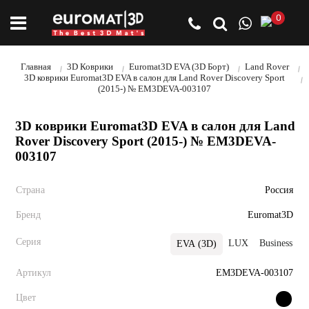
0
Главная
3D Коврики
Euromat3D EVA (3D Борт)
Land Rover
3D коврики Euromat3D EVA в салон для Land Rover Discovery Sport
(2015-) № EM3DEVA-003107
3D коврики Euromat3D EVA в салон для Land
Rover Discovery Sport (2015-) № EM3DEVA-
003107
Страна
Россия
Бренд
Euromat3D
Серия
LUX
Business
EVA (3D)
Артикул
EM3DEVA-003107
Цвет