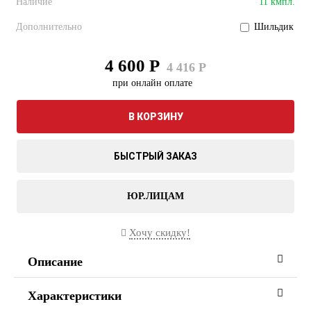
Наличие
11 кмпл.
Дополнительно
Шильдик
4 600 Р
4 416 Р
при онлайн оплате
В КОРЗИНУ
БЫСТРЫЙ ЗАКАЗ
ЮР.ЛИЦАМ
Хочу скидку!
Описание
Характеристики