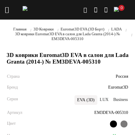
0
Главная
3D Коврики
Euromat3D EVA (3D Борт)
LADA
3D коврики Euromat3D EVA в салон для Lada Granta (2014-) №
EM3DEVA-005310
3D коврики Euromat3D EVA в салон для Lada
Granta (2014-) № EM3DEVA-005310
Страна
Россия
Бренд
Euromat3D
Серия
LUX
Business
EVA (3D)
Артикул
EM3DEVA-005310
Цвет