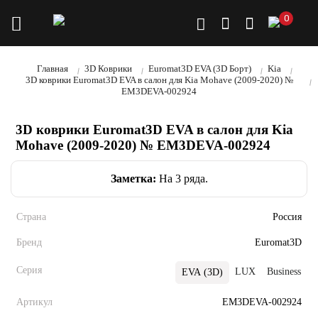
0
Главная
3D Коврики
Euromat3D EVA (3D Борт)
Kia
3D коврики Euromat3D EVA в салон для Kia Mohave (2009-2020) №
EM3DEVA-002924
3D коврики Euromat3D EVA в салон для Kia
Mohave (2009-2020) № EM3DEVA-002924
Заметка:
На 3 ряда.
Страна
Россия
Бренд
Euromat3D
Серия
LUX
Business
EVA (3D)
Артикул
EM3DEVA-002924