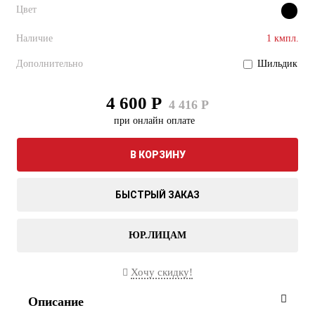
Цвет
Наличие
1 кмпл.
Дополнительно
Шильдик
4 600 Р
4 416 Р
при онлайн оплате
В КОРЗИНУ
БЫСТРЫЙ ЗАКАЗ
ЮР.ЛИЦАМ
Хочу скидку!
Описание