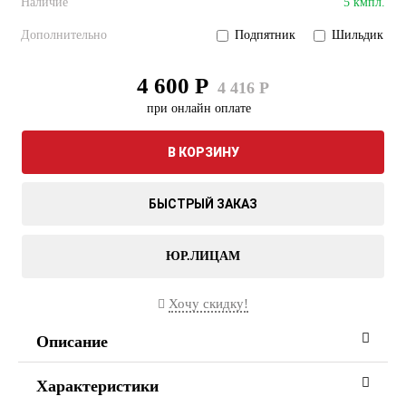
Наличие
5 кмпл.
Дополнительно
Подпятник
Шильдик
4 600 Р
4 416 Р
при онлайн оплате
В КОРЗИНУ
БЫСТРЫЙ ЗАКАЗ
ЮР.ЛИЦАМ
Хочу скидку!
Описание
Характеристики