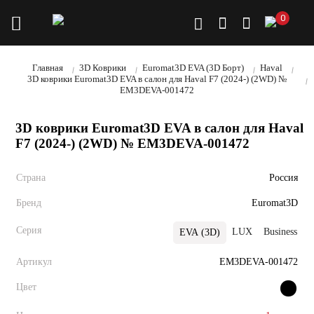
0
Главная
3D Коврики
Euromat3D EVA (3D Борт)
Haval
3D коврики Euromat3D EVA в салон для Haval F7 (2024-) (2WD) №
EM3DEVA-001472
3D коврики Euromat3D EVA в салон для Haval
F7 (2024-) (2WD) № EM3DEVA-001472
Страна
Россия
Бренд
Euromat3D
Серия
LUX
Business
EVA (3D)
Артикул
EM3DEVA-001472
Цвет