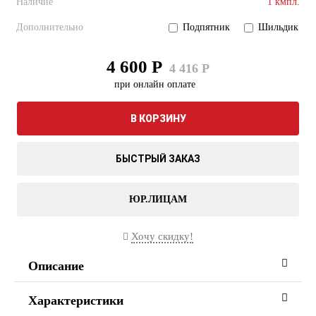
Наличие
1 кмпл.
Дополнительно
Подпятник
Шильдик
4 600 Р
4 416 Р
при онлайн оплате
В КОРЗИНУ
БЫСТРЫЙ ЗАКАЗ
ЮР.ЛИЦАМ
Хочу скидку!
Описание
Характеристики