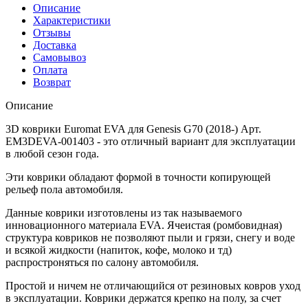
Описание
Характеристики
Отзывы
Доставка
Самовывоз
Оплата
Возврат
Описание
3D коврики Euromat EVA для Genesis G70 (2018-) Арт.
EM3DEVA-001403 - это отличный вариант для эксплуатации
в любой сезон года.
Эти коврики обладают формой в точности копирующей
рельеф пола автомобиля.
Данные коврики изготовлены из так называемого
инновационного материала EVA. Ячеистая (ромбовидная)
структура ковриков не позволяют пыли и грязи, снегу и воде
и всякой жидкости (напиток, кофе, молоко и тд)
распростроняться по салону автомобиля.
Простой и ничем не отличающийся от резиновых ковров уход
в эксплуатации. Коврики держатся крепко на полу, за счет