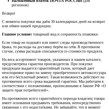
Наложенный платёж ПОЧТА РОССИИ
(для
регионов)
Возврат
С момента покупки мы даём 30 календарных дней на возврат
или обмен нашей продукции.
Главное условие:
товарный вид и сохранность упаковки.
Если товар не подошёл или имеет следы производственного
брака, то
расходы на доставку берём на себя
. В противном
случае, сумма расходов списывается со стоимости продукта.
На весь ассортимент товаров, указанных в нашем каталоге,
предусмотрена гарантия производителя. При покупке
продукции выдается гарантийный талон, который дает
неоспоримое право на замену приобретенного автоаксессуара
или его бесплатный ремонт. Такая возможность действует на
протяжении всего срока выданной гарантии. Мы работаем в
соответствии с положениями, прописанными в Законе РФ «О
защите прав потребителей».
На протяжении всего гарантийного периода владелец товара
имеет основания предъявить требования, непосредственно
связанные с его недостатками. Не забывайте, что в момент