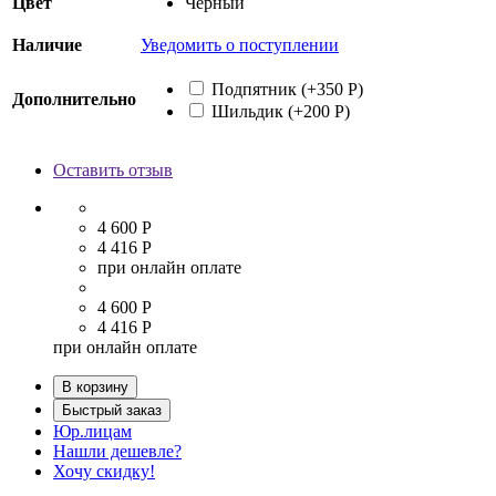
Цвет
Черный
Наличие
Уведомить о поступлении
Подпятник
(+350 Р)
Дополнительно
Шильдик
(+200 Р)
Оставить отзыв
4 600 Р
4 416 Р
при онлайн оплате
4 600 Р
4 416 Р
при онлайн оплате
В корзину
Быстрый заказ
Юр.лицам
Нашли дешевле?
Хочу скидку!