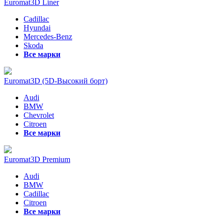
Euromat3D Liner
Cadillac
Hyundai
Mercedes-Benz
Skoda
Все марки
Euromat3D (5D-Высокий борт)
Audi
BMW
Chevrolet
Citroen
Все марки
Euromat3D Premium
Audi
BMW
Cadillac
Citroen
Все марки