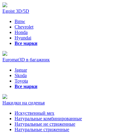
Egoist 3D/5D
Bmw
Chevrolet
Honda
Hyundai
Все марки
Euromat3D в багажник
Jaguar
Skoda
Toyota
Все марки
Накидки на сиденья
Искуственный мех
Натуральные комбинированные
Натуральные не стриженные
Натуральные стриженные