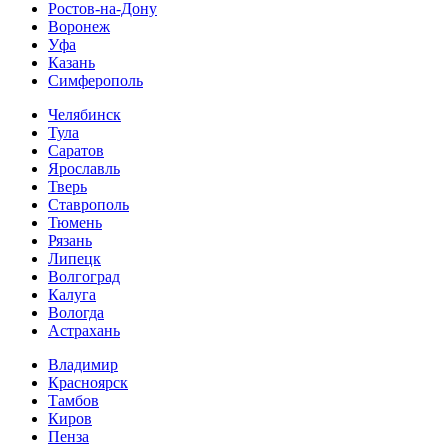
Ростов-на-Дону
Воронеж
Уфа
Казань
Симферополь
Челябинск
Тула
Саратов
Ярославль
Тверь
Ставрополь
Тюмень
Рязань
Липецк
Волгоград
Калуга
Вологда
Астрахань
Владимир
Красноярск
Тамбов
Киров
Пенза