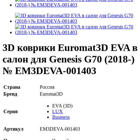
3D коврики Euromat3D EVA в
салон для Genesis G70 (2018-)
№ EM3DEVA-001403
Страна
Россия
Бренд
Euromat3D
EVA (3D)
Серия
LUX
Business
Артикул
EM3DEVA-001403