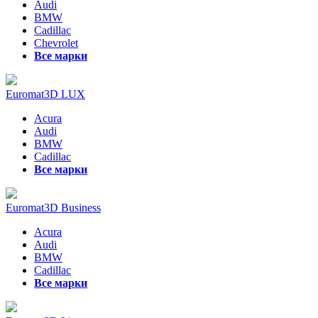
Audi
BMW
Cadillac
Chevrolet
Все марки
Euromat3D LUX
Acura
Audi
BMW
Cadillac
Все марки
Euromat3D Business
Acura
Audi
BMW
Cadillac
Все марки