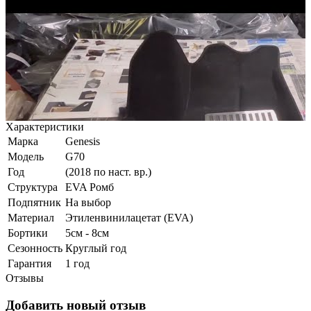
Характеристики
Марка
Genesis
Модель
G70
Год
(2018 по наст. вр.)
Структура
EVA Ромб
Подпятник
На выбор
Материал
Этиленвинилацетат (EVA)
Бортики
5см - 8см
Сезонность
Круглый год
Гарантия
1 год
Отзывы
Добавить новый отзыв