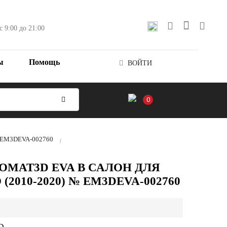
с 9:00 до 21:00
ы
Помощь
ВОЙТИ
0
 № EM3DEVA-002760
OMAT3D EVA В САЛОН ДЛЯ
2010-2020) № EM3DEVA-002760
D