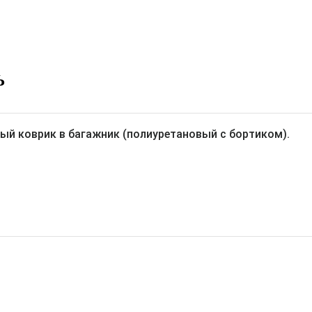
Ь
ый коврик в багажник (полиуретановый с бортиком).