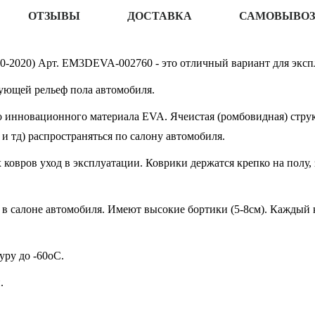
ОТЗЫВЫ
ДОСТАВКА
САМОВЫВОЗ
0-2020) Арт. EM3DEVA-002760 - это отличный вариант для экспл
ующей рельеф пола автомобиля.
 инновационного материала EVA. Ячеистая (ромбовидная) структ
 и тд) распространяться по салону автомобиля.
овров уход в эксплуатации. Коврики держатся крепко на полу, 
в салоне автомобиля. Имеют высокие бортики (5-8см). Каждый к
ру до -60oC.
.