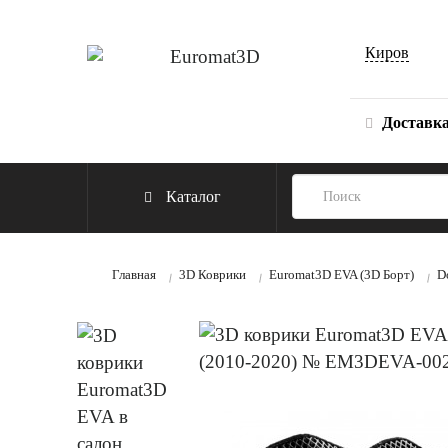
Киров
Доставк
Каталог
Главная
3D Коврики
Euromat3D EVA (3D Борт)
D