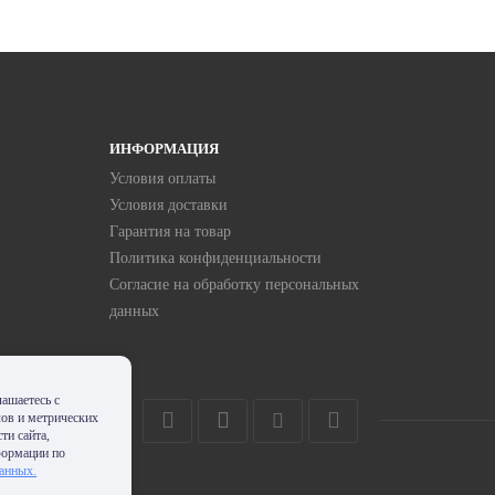
ИНФОРМАЦИЯ
Условия оплаты
Условия доставки
Гарантия на товар
Политика конфиденциальности
Согласие на обработку персональных
данных
ашаетесь с
лов и метрических
ти сайта,
формации по
данных.