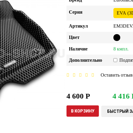
Серия
EVA (3
Артикул
EM3DEVA
Цвет
Наличие
8 кмпл.
Дополнительно
Подпя
Оставить отзыв
4 600 Р
4 416 
В КОРЗИНУ
БЫСТРЫЙ З