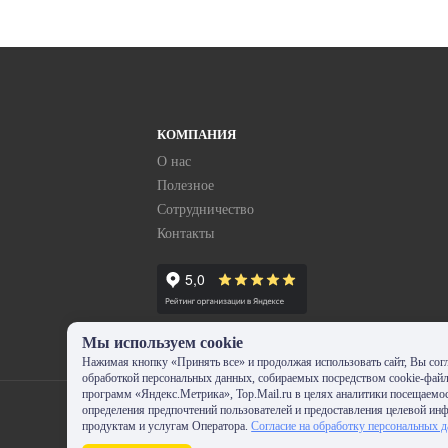
КОМПАНИЯ
О нас
Полезное
Сотрудничество
Контакты
Мы используем cookie
Нажимая кнопку «Принять все» и продолжая использовать сайт, Вы согл
обработкой персональных данных, собираемых посредством cookie-фай
программ «Яндекс.Метрика», Top.Mail.ru в целях аналитики посещаемос
определения предпочтений пользователей и предоставления целевой ин
продуктам и услугам Оператора.
Согласие на обработку персональных 