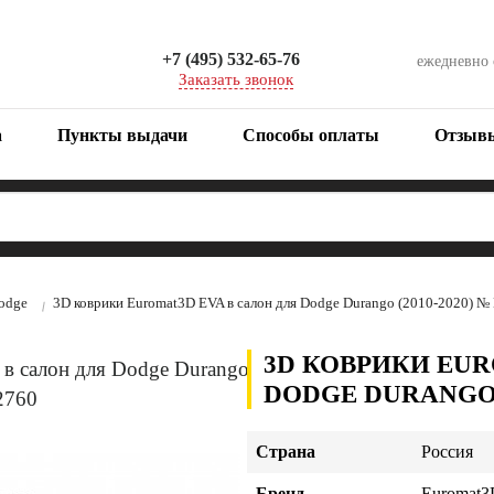
+7 (495) 532-65-76
ежедневно
Заказать звонок
а
Пункты выдачи
Способы оплаты
Отзыв
odge
3D коврики Euromat3D EVA в салон для Dodge Durango (2010-2020)
3D КОВРИКИ EUR
DODGE DURANGO (
Страна
Россия
Бренд
Euromat3