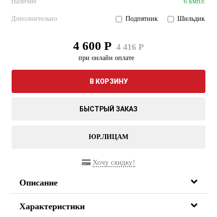
Наличие
6 кмпл.
Дополнительно
Подпятник
Шильдик
4 600 Р
4 416 Р
при онлайн оплате
В КОРЗИНУ
БЫСТРЫЙ ЗАКАЗ
ЮР.ЛИЦАМ
Хочу скидку!
Описание
Характеристики