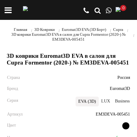
0
Главная
3D Коврики
Euromat3D EVA (3D Борт)
Cupra
3D коврики Euromat3D EVA в салон для Cupra Formentor (2020-) №
EM3DEVA-005451
3D коврики Euromat3D EVA в салон для
Cupra Formentor (2020-) № EM3DEVA-005451
Страна
Россия
Бренд
Euromat3D
Серия
LUX
Business
EVA (3D)
Артикул
EM3DEVA-005451
Цвет