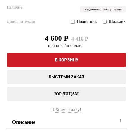
Наличие
Уведомить о поступлении
Дополнительно
Подпятник
Шильдик
4 600 Р
4 416 Р
при онлайн оплате
В КОРЗИНУ
БЫСТРЫЙ ЗАКАЗ
ЮР.ЛИЦАМ
Хочу скидку!
Описание