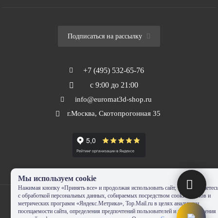
Подписаться на рассылку
+7 (495) 532-65-76
с 9:00 до 21:00
info@euromat3d-shop.ru
г.Москва, Скотопрогонная 35
Мы используем cookie
Нажимая кнопку «Принять все» и продолжая использовать сайт, Вы соглашаетес
с обработкой персональных данных, собираемых посредством cookie-файлов и
метрических программ «Яндекс.Метрика», Top.Mail.ru в целях аналитики
посещаемости сайта, определения предпочтений пользователей и предоставления