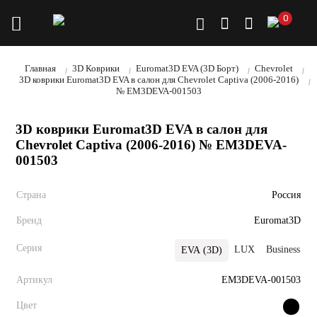
0
Главная
3D Коврики
Euromat3D EVA (3D Борт)
Chevrolet
3D коврики Euromat3D EVA в салон для Chevrolet Captiva (2006-2016)
№ EM3DEVA-001503
3D коврики Euromat3D EVA в салон для
Chevrolet Captiva (2006-2016) № EM3DEVA-
001503
Страна
Россия
Бренд
Euromat3D
Серия
LUX
Business
EVA (3D)
Артикул
EM3DEVA-001503
Цвет